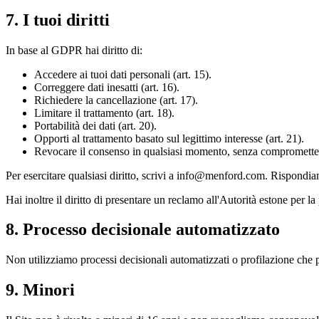
7. I tuoi diritti
In base al GDPR hai diritto di:
Accedere ai tuoi dati personali (art. 15).
Correggere dati inesatti (art. 16).
Richiedere la cancellazione (art. 17).
Limitare il trattamento (art. 18).
Portabilità dei dati (art. 20).
Opporti al trattamento basato sul legittimo interesse (art. 21).
Revocare il consenso in qualsiasi momento, senza compromettere
Per esercitare qualsiasi diritto, scrivi a info@menford.com. Rispondi
Hai inoltre il diritto di presentare un reclamo all'Autorità estone pe
8. Processo decisionale automatizzato
Non utilizziamo processi decisionali automatizzati o profilazione che pr
9. Minori