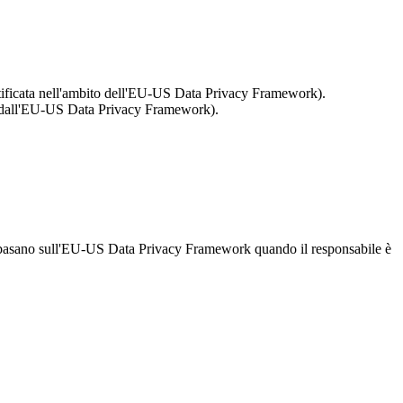
rtificata nell'ambito dell'EU-US Data Privacy Framework).
i dall'EU-US Data Privacy Framework).
 si basano sull'EU-US Data Privacy Framework quando il responsabile è