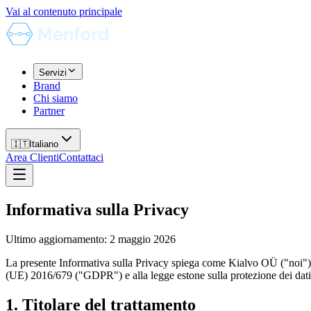
Vai al contenuto principale
Servizi
Brand
Chi siamo
Partner
🇮🇹
Italiano
Area Clienti
Contattaci
Informativa sulla Privacy
Ultimo aggiornamento
:
2 maggio 2026
La presente Informativa sulla Privacy spiega come Kialvo OÜ ("noi"), o
(UE) 2016/679 ("GDPR") e alla legge estone sulla protezione dei dati
1. Titolare del trattamento