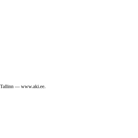
34 Tallinn — www.aki.ee.