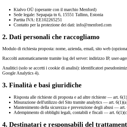
Kialvo OÜ (operante con il marchio Menford)
Sede legale: Sepapaja tn 6, 15551 Tallinn, Estonia
Partita IVA: EE102265251
Contatto per la protezione dei dati: info@menford.com
2. Dati personali che raccogliamo
Modulo di richiesta proposta: nome, azienda, email, sito web (opziona
Raccolti automaticamente tramite log del server: indirizzo IP, user-ag
Analitici (solo se accetti i cookie di analisi): identificatori pseudonim
Google Analytics 4).
3. Finalità e basi giuridiche
Risposta alle richieste di proposta e ad altre richieste — art. 6
Misurazione dell'utilizzo del Sito tramite analytics — art. 6(1)
Mantenimento della sicurezza e prevenzione degli abusi — art. 
Adempimento di obblighi legali, contabili e fiscali — art. 6(1)
4. Destinatari e responsabili del trattamen